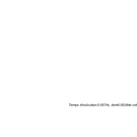
Temps d'exécution:0.0074s, dont0.0018de cel