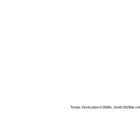
Temps d'exécution:0.0088s, dont0.0028de cel