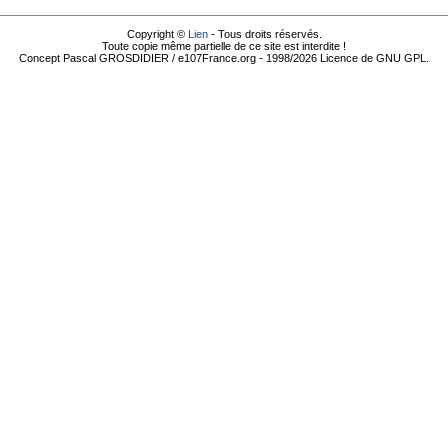
Copyright ©
Lien
- Tous droits réservés.
Toute copie même partielle de ce site est interdite !
Concept Pascal GROSDIDIER / e107France.org - 1998/2026 Licence de GNU GPL.