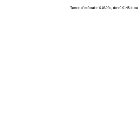
Temps d'exécution:0.0392s, dont0.0145de cel