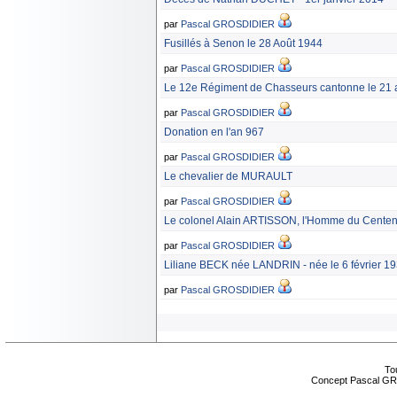
par
Pascal GROSDIDIER
Fusillés à Senon le 28 Août 1944
par
Pascal GROSDIDIER
Le 12e Régiment de Chasseurs cantonne le 21 
par
Pascal GROSDIDIER
Donation en l'an 967
par
Pascal GROSDIDIER
Le chevalier de MURAULT
par
Pascal GROSDIDIER
Le colonel Alain ARTISSON, l'Homme du Centena
par
Pascal GROSDIDIER
Liliane BECK née LANDRIN - née le 6 février 1
par
Pascal GROSDIDIER
Tou
Concept Pascal GR