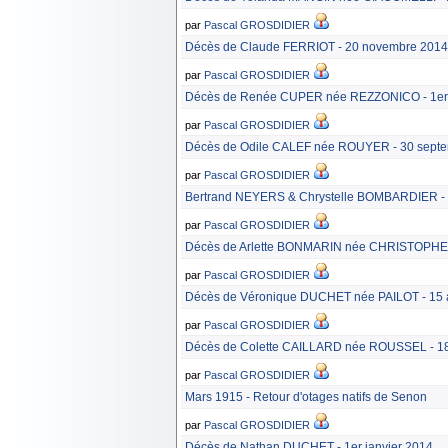
par
Pascal GROSDIDIER
Décès de Claude FERRIOT - 20 novembre 2014
par
Pascal GROSDIDIER
Décès de Renée CUPER née REZZONICO - 1er 
par
Pascal GROSDIDIER
Décès de Odile CALEF née ROUYER - 30 sept
par
Pascal GROSDIDIER
Bertrand NEYERS & Chrystelle BOMBARDIER - 
par
Pascal GROSDIDIER
Décès de Arlette BONMARIN née CHRISTOPHE -
par
Pascal GROSDIDIER
Décès de Véronique DUCHET née PAILOT - 15 a
par
Pascal GROSDIDIER
Décès de Colette CAILLARD née ROUSSEL - 1
par
Pascal GROSDIDIER
Mars 1915 - Retour d'otages natifs de Senon
par
Pascal GROSDIDIER
Décès de Nathan DUCHET - 1er janvier 2014