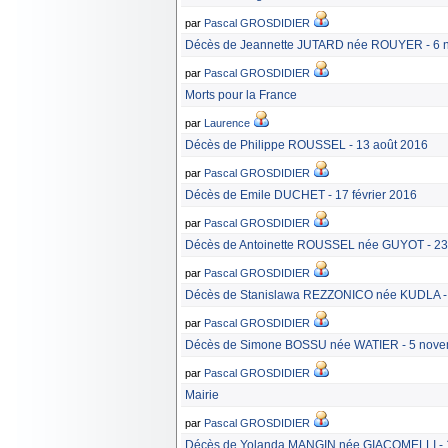
par
Pascal GROSDIDIER
Décès de Jeannette JUTARD née ROUYER - 6 
par
Pascal GROSDIDIER
Morts pour la France
par
Laurence
Décès de Philippe ROUSSEL - 13 août 2016
par
Pascal GROSDIDIER
Décès de Emile DUCHET - 17 février 2016
par
Pascal GROSDIDIER
Décès de Antoinette ROUSSEL née GUYOT - 23
par
Pascal GROSDIDIER
Décès de Stanislawa REZZONICO née KUDLA - 2
par
Pascal GROSDIDIER
Décès de Simone BOSSU née WATIER - 5 nove
par
Pascal GROSDIDIER
Mairie
par
Pascal GROSDIDIER
Décès de Yolanda MANGIN née GIACOMELLI - 