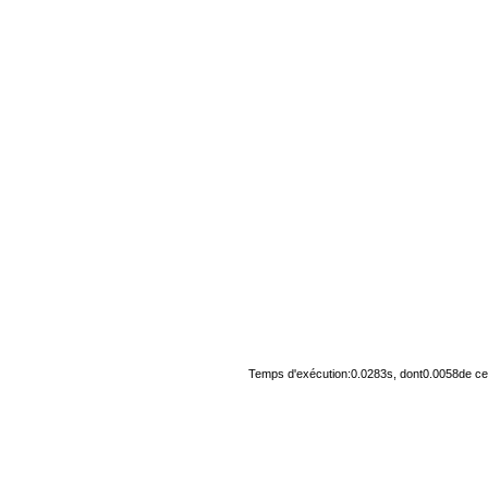
Temps d'exécution:0.0283s, dont0.0058de cel