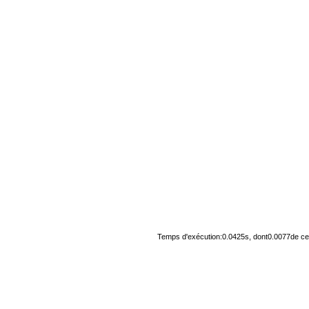
Temps d'exécution:0.0425s, dont0.0077de cel