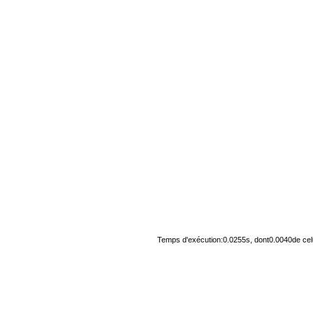
Temps d'exécution:0.0255s, dont0.0040de cel