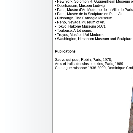
• New York, Solomon R. Guggenheim Museum of 
• Oberhausen, Museen Ludwig
• Paris, Musée d’Art Moderne de la Ville de Paris
• Paris, Musée de la Sculpture en Plein Air.
• Pittsburgh, The Carnegie Museum.
• Reno, Nevada Museum of Art.
• Tokyo, Hakone Museum of Art.
• Toulouse, Artothèque.
• Troyes, Musée d’Art Moderne.
• Washington, Hirshhorn Museum and Sculpture
Publications
Sauve qui peut, Robin, Paris, 1978,
Arcs et traits, dessins et textes, Paris, 1989.
Catalogue raisonné 1938-2000, Dominique Croise