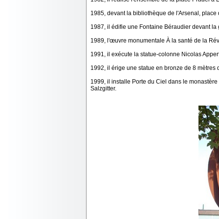
1985, devant la bibliothèque de l'Arsenal, plac
1987, il édifie une Fontaine Béraudier devant la
1989, l'œuvre monumentale À la santé de la Révo
1991, il exécute la statue-colonne Nicolas App
1992, il érige une statue en bronze de 8 mètres d
1999, il installe Porte du Ciel dans le monastè
Salzgitter.