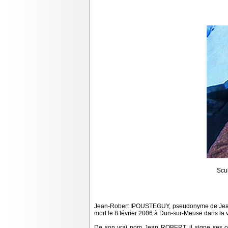
Scu
Jean-Robert IPOUSTEGUY, pseudonyme de Jean R
mort le 8 février 2006 à Dun-sur-Meuse dans la 
De son vrai nom Jean ROBERT, il signe ses 