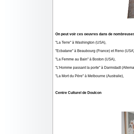
On peut voir ces oeuvres dans de nombreuses 
"La Terre" à Washington (USA),
"Ecbatane" à Beaubourg (France) et Reno (USA)
"La Femme au Bain" à Boston (USA),
"L'Homme passant la porte" à Darmstadt (Allema
"La Mort du Père" à Melbourne (Australie),
Centre Culturel de Doulcon