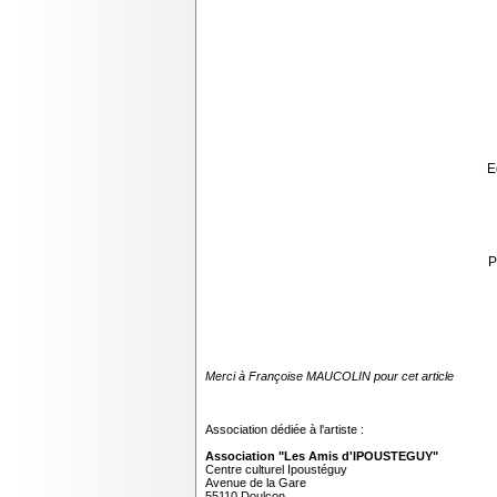
E
P
Merci à Françoise MAUCOLIN pour cet article
Association dédiée à l'artiste :
Association "Les Amis d'IPOUSTEGUY"
Centre culturel Ipoustéguy
Avenue de la Gare
55110 Doulcon