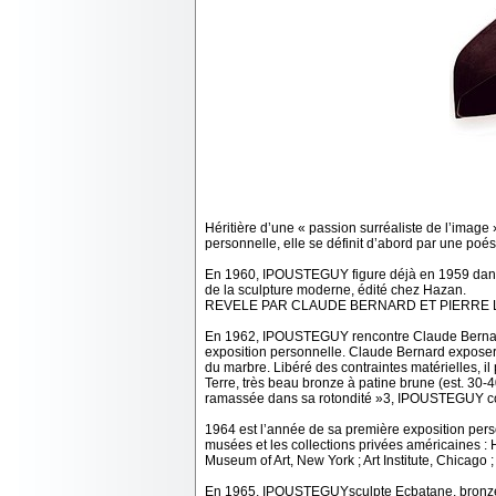
Héritière d’une « passion surréaliste de l’image
personnelle, elle se définit d’abord par une poé
En 1960, IPOUSTEGUY figure déjà en 1959 dans l
de la sculpture moderne, édité chez Hazan.
REVELE PAR CLAUDE BERNARD ET PIERRE 
En 1962, IPOUSTEGUY rencontre Claude Bernard q
exposition personnelle. Claude Bernard exposera e
du marbre. Libéré des contraintes matérielles, il
Terre, très beau bronze à patine brune (est. 30-40
ramassée dans sa rotondité »3, IPOUSTEGUY c
1964 est l’année de sa première exposition perso
musées et les collections privées américaines :
Museum of Art, New York ; Art Institute, Chicag
En 1965, IPOUSTEGUYsculpte Ecbatane, bronze à 