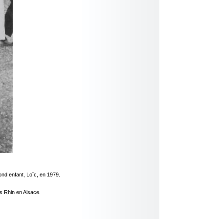
ond enfant, Loïc, en 1979.
as Rhin en Alsace.