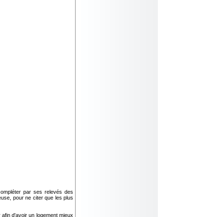
a compléter par ses relevés des
se, pour ne citer que les plus
r afin d'avoir un logement mieux