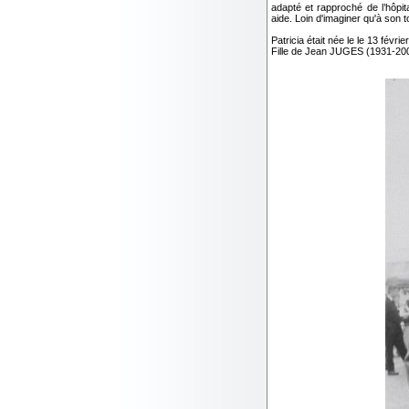
adapté et rapproché de l’hôpi
aide. Loin d'imaginer qu'à son t
Patricia était née le le 13 févr
Fille de Jean JUGES (1931-2