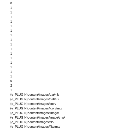
0
1
1
1
1
1
1
1
1
1
1
1
1
1
1
1
1
0
2
1
{e_PLUGIN}content/images/cat/48/
{e_PLUGIN}content/images/cat/16/
{e_PLUGIN}content/images/icon/
{e_PLUGIN}content/images/icon/tmp/
{e_PLUGIN}content/images/image/
{e_PLUGIN}content/images/image/tmp/
{e_PLUGIN}content/images/file/
{e_PLUGIN}content/images/file/tmp/