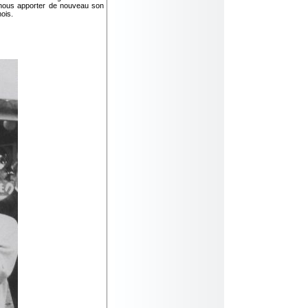
e nous apporter de nouveau son
mois.