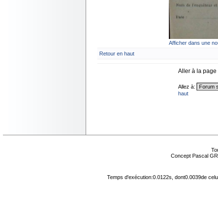
Afficher dans une no
Retour en haut
Aller à la page
Allez à:
haut
Tou
Concept Pascal GR
Temps d'exécution:0.0122s, dont0.0039de celu