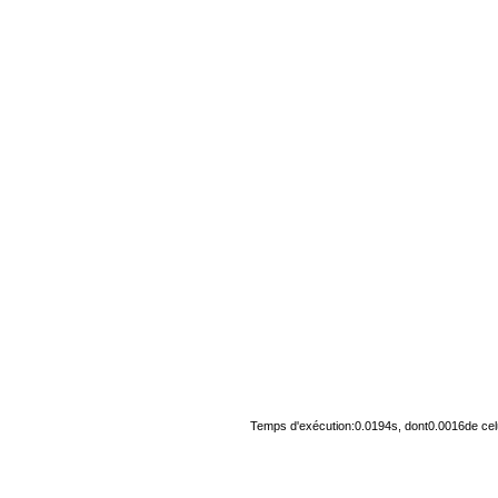
Temps d'exécution:0.0194s, dont0.0016de cel