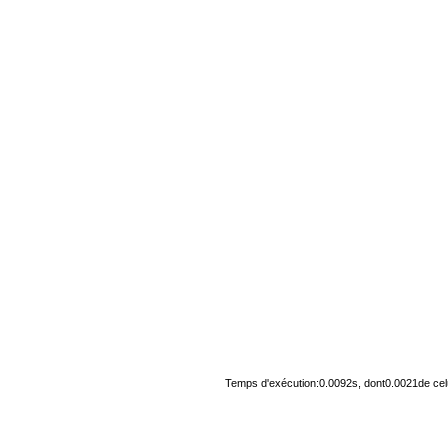
Temps d'exécution:0.0092s, dont0.0021de cel