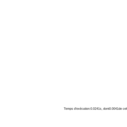
Temps d'exécution:0.0241s, dont0.0041de cel