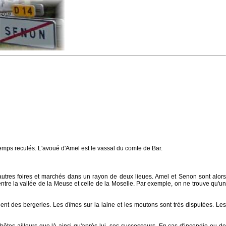
temps reculés. L'avoué d'Amel est le vassal du comte de Bar.
'autres foires et marchés dans un rayon de deux lieues. Amel et Senon sont alors
ntre la vallée de la Meuse et celle de la Moselle. Par exemple, on ne trouve qu'un
nt des bergeries. Les dîmes sur la laine et les moutons sont très disputées. Les