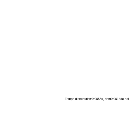
Temps d'exécution:0.0056s, dont0.0014de cel