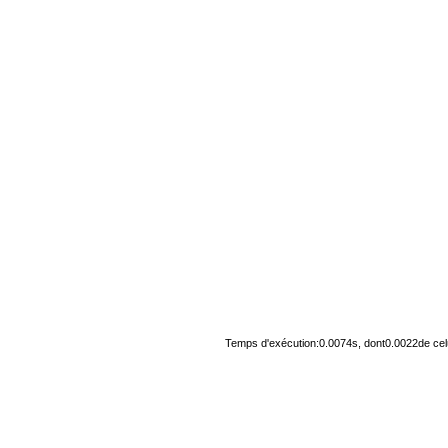
Temps d'exécution:0.0074s, dont0.0022de cel