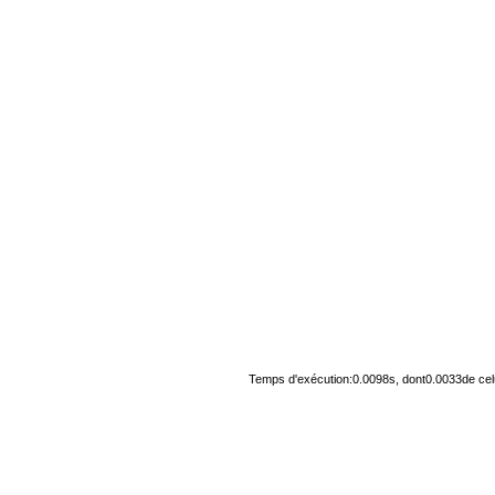
Temps d'exécution:0.0098s, dont0.0033de cel