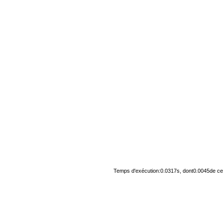
Temps d'exécution:0.0317s, dont0.0045de cel