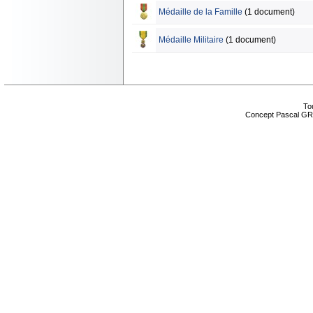
Médaille de la Famille
(1 document)
Médaille Militaire
(1 document)
Tou
Concept Pascal GR