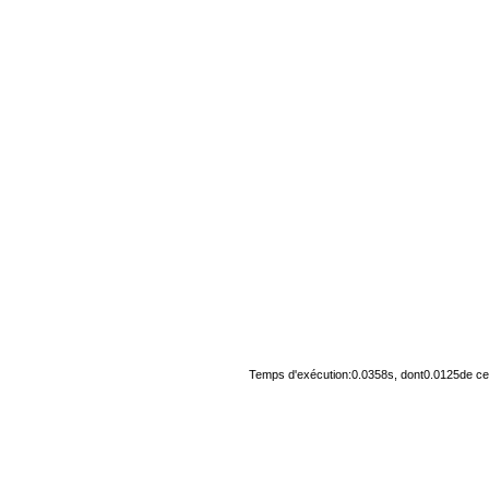
Temps d'exécution:0.0358s, dont0.0125de cel