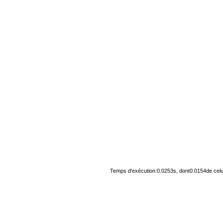
Temps d'exécution:0.0253s, dont0.0154de celu