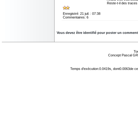
Reste-t-il des traces
Enregistré: 21 juil. : 07:38
Commentaires: 6
Vous devez être identifié pour poster un commentair
Tou
Concept Pascal GR
Temps d'exécution:0.0419s, dont0.0063de cel