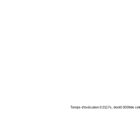
Temps d'exécution:0.0117s, dont0.0039de cel