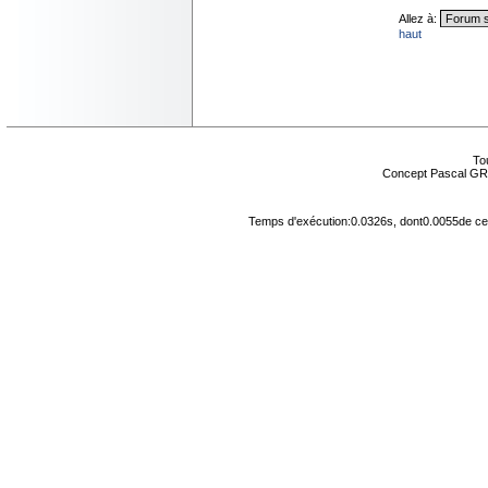
Allez à:
haut
Tou
Concept Pascal GR
Temps d'exécution:0.0326s, dont0.0055de cel