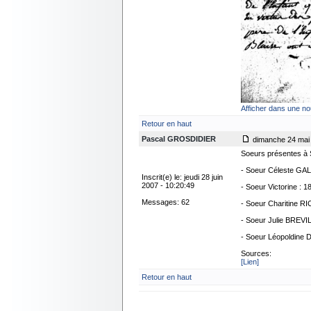
Afficher dans une no
Retour en haut
Pascal GROSDIDIER
dimanche 24 mai 
Soeurs présentes à 
- Soeur Céleste GALL
Inscrit(e) le: jeudi 28 juin
2007 - 10:20:49
- Soeur Victorine : 1
Messages: 62
- Soeur Charitine RI
- Soeur Julie BREVI
- Soeur Léopoldine D
Sources:
[Lien]
Retour en haut