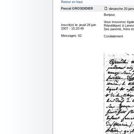
Retour en haut
Pascal GROSDIDIER
dimanche 20 janvi
Bonjour,
Vous trouverez égale
Inscrit(e) le: jeudi 28 juin
République) à Laneu
2007 - 10:20:49
Ses parents, frère e
Messages: 62
Cordialement