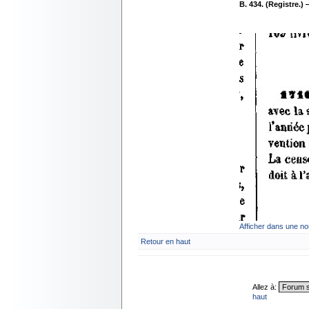
B. 434. (Registre.) —
Afficher dans une no
Retour en haut
Allez à:
haut