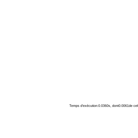
Temps d'exécution:0.0360s, dont0.0061de cel