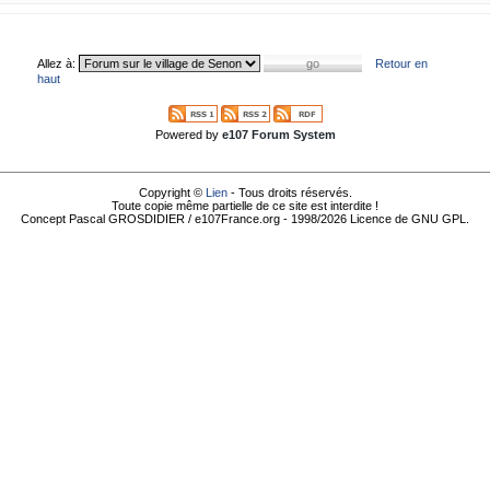
Allez à:
Retour en
haut
Powered by
e107 Forum System
Copyright ©
Lien
- Tous droits réservés.
Toute copie même partielle de ce site est interdite !
Concept Pascal GROSDIDIER / e107France.org - 1998/2026 Licence de GNU GPL.