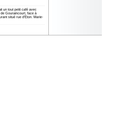
un tout petit café avec
 de Gouraincourt, face à
urant situé rue d'Eton. Marie-