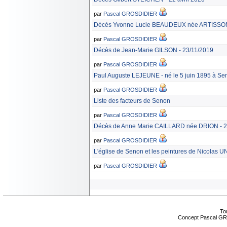
par
Pascal GROSDIDIER
Décès Yvonne Lucie BEAUDEUX née ARTISSON -
par
Pascal GROSDIDIER
Décès de Jean-Marie GILSON - 23/11/2019
par
Pascal GROSDIDIER
Paul Auguste LEJEUNE - né le 5 juin 1895 à Se
par
Pascal GROSDIDIER
Liste des facteurs de Senon
par
Pascal GROSDIDIER
Décès de Anne Marie CAILLARD née DRION - 26
par
Pascal GROSDIDIER
L'église de Senon et les peintures de Nicola
par
Pascal GROSDIDIER
Tou
Concept Pascal GR