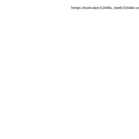
Temps d'exécution:0.0445s, dont0.0164de cel