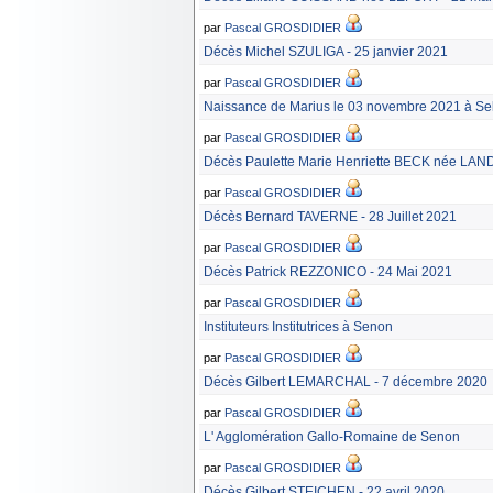
par
Pascal GROSDIDIER
Décès Michel SZULIGA - 25 janvier 2021
par
Pascal GROSDIDIER
Naissance de Marius le 03 novembre 2021 à Sel
par
Pascal GROSDIDIER
Décès Paulette Marie Henriette BECK née LAND
par
Pascal GROSDIDIER
Décès Bernard TAVERNE - 28 Juillet 2021
par
Pascal GROSDIDIER
Décès Patrick REZZONICO - 24 Mai 2021
par
Pascal GROSDIDIER
Instituteurs Institutrices à Senon
par
Pascal GROSDIDIER
Décès Gilbert LEMARCHAL - 7 décembre 2020
par
Pascal GROSDIDIER
L' Agglomération Gallo-Romaine de Senon
par
Pascal GROSDIDIER
Décès Gilbert STEICHEN - 22 avril 2020