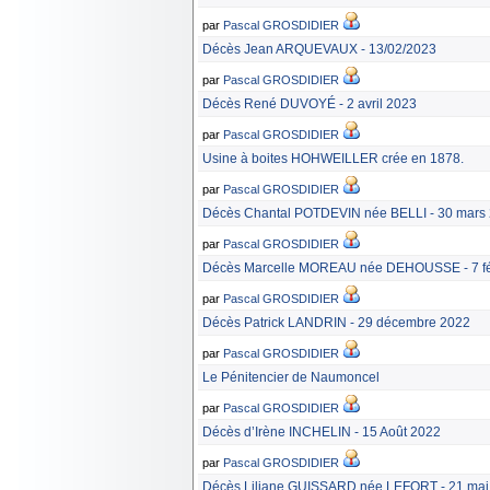
par
Pascal GROSDIDIER
Décès Jean ARQUEVAUX - 13/02/2023
par
Pascal GROSDIDIER
Décès René DUVOYÉ - 2 avril 2023
par
Pascal GROSDIDIER
Usine à boites HOHWEILLER crée en 1878.
par
Pascal GROSDIDIER
Décès Chantal POTDEVIN née BELLI - 30 mars
par
Pascal GROSDIDIER
Décès Marcelle MOREAU née DEHOUSSE - 7 fé
par
Pascal GROSDIDIER
Décès Patrick LANDRIN - 29 décembre 2022
par
Pascal GROSDIDIER
Le Pénitencier de Naumoncel
par
Pascal GROSDIDIER
Décès d’Irène INCHELIN - 15 Août 2022
par
Pascal GROSDIDIER
Décès Liliane GUISSARD née LEFORT - 21 mai