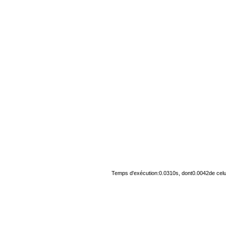
Temps d'exécution:0.0310s, dont0.0042de celu