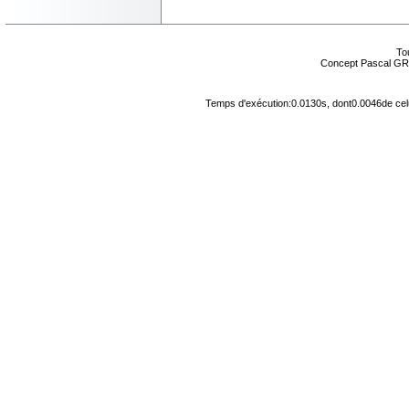
Tou
Concept Pascal GR
Temps d'exécution:0.0130s, dont0.0046de cel