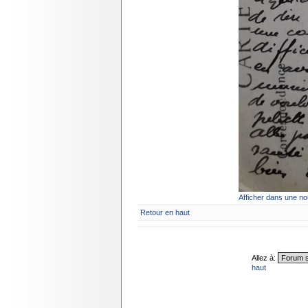
Afficher dans une no
Retour en haut
Allez à:
haut