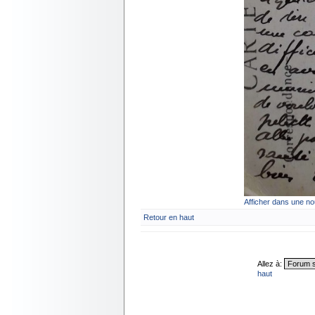
Afficher dans une no
Retour en haut
Allez à:
haut