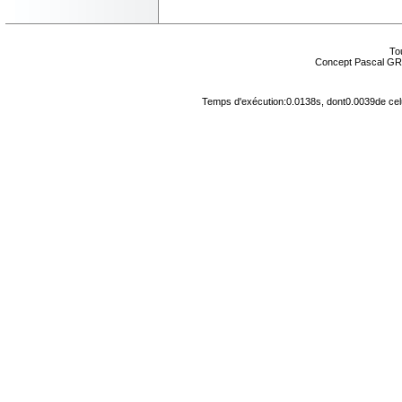
Tou
Concept Pascal GR
Temps d'exécution:0.0138s, dont0.0039de cel