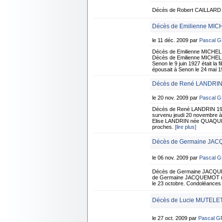
Décès de Robert CAILLARD 8
Décès de Emilienne MIC
le 11 déc. 2009 par
Pascal 
Décès de Emilienne MICHEL
Décès de Emilienne MICHEL 
Senon le 9 juin 1927 était 
épousait à Senon le 24 mai 1
Décès de René LANDRIN 
le 20 nov. 2009 par
Pascal 
Décès de René LANDRIN 19 
survenu jeudi 20 novembre à 
Elise LANDRIN née QUAQUIN d
proches.
[lire plus]
Décès de Germaine JAC
le 06 nov. 2009 par
Pascal 
Décès de Germaine JACQUE
de Germaine JACQUEMOT né
le 23 octobre. Condoléances 
Décès de Lucie MUTELET 
le 27 oct. 2009 par
Pascal 