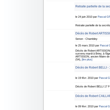
Retraite partielle de la se
le 24 juin 2010 par
Pascal G
Retraite partielle de la sec
Décès de Robert ARTISS
Senon - Chambley
le 25 mars 2010 par
Pascal
Décès de Robert ARTISSON 
survenu mardi à Briey, à l’âge
ARTISSON, ancien Maire de 
(54),
[lire plus]
Décès de Robert BELLI - 
le 19 févr. 2010 par
Pascal 
Décès de Robert BELLI 17 F
Décès de Robert CAILLAR
le 09 févr. 2010 par
Pascal 