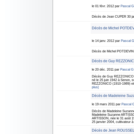
le 01 févr. 2012 par
Pascal 
Décès de Jean CUPER 30 jan
Décès de Michel POTDEVI
le 14 janv. 2012 par
Pascal 
Décès de Michel POTDEVIN 6
Décès de Guy REZZONICO
le 20 déc. 2011 par
Pascal 
Décès de Guy REZZONICO 1
né le 25 juin 1942 à Senon, s
REZZONICO (1910-1989) et de
plus]
Décès de Madeleine Suz
le 19 mars 2011 par
Pascal
Décès de Madeleine Suzann
Madeleine Suzanne ARTISSON
ARTISSON, née le 31 août 19
25 janvier 2004, cultivateur 
Décès de Jean ROUSSEL -