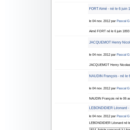
FORT Aimé - né le 6 juin 
le 04 nov. 2012 par
Pascal 
Aimé FORT né le 6 juin 189
JACQUEMOT Henry Nicolas
le 04 nov. 2012 par
Pascal 
JACQUEMOT Henry Nicolas n
NAUDIN François - né le 
le 04 nov. 2012 par
Pascal 
NAUDIN François né le 06 ao
LEBONDIDIER Léonard - n
le 04 nov. 2012 par
Pascal 
LEBONDIDIER Léonard né le
____________________________
1814. Article consacré à Lé