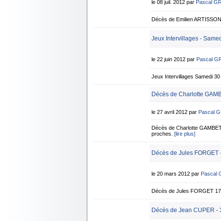
le 08 juil. 2012 par
Pascal G
Décès de Emilien ARTISSON 6
Jeux Intervillages - Same
le 22 juin 2012 par
Pascal G
Jeux Intervillages Samedi
Décès de Charlotte GAMB
le 27 avril 2012 par
Pascal 
Décès de Charlotte GAMBETT
proches.
[lire plus]
Décès de Jules FORGET -
le 20 mars 2012 par
Pascal
Décès de Jules FORGET 17 
Décès de Jean CUPER - 3