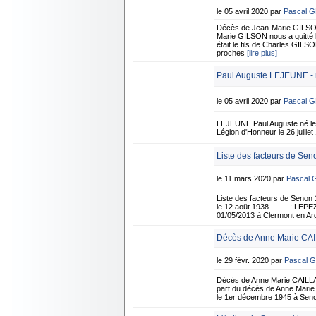
le 05 avril 2020 par
Pascal 
Décès de Jean-Marie GILSON 
Marie GILSON nous a quitté l
était le fils de Charles GI
proches
[lire plus]
Paul Auguste LEJEUNE - n
le 05 avril 2020 par
Pascal 
LEJEUNE Paul Auguste né le 5
Légion d'Honneur le 26 juille
Liste des facteurs de Sen
le 11 mars 2020 par
Pascal
Liste des facteurs de Senon 
le 12 aoüt 1938 ........ : L
01/05/2013 à Clermont en 
Décès de Anne Marie CAI
le 29 févr. 2020 par
Pascal 
Décès de Anne Marie CAILLA
part du décès de Anne Marie
le 1er décembre 1945 à Senon