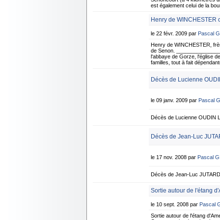
est également celui de la bo
Henry de WINCHESTER con
le 22 févr. 2009 par
Pascal 
Henry de WINCHESTER, frère d
de Senon. _______________
l'abbaye de Gorze, l'église d
familles, tout à fait dépenda
Décès de Lucienne OUDIN
le 09 janv. 2009 par
Pascal 
Décès de Lucienne OUDIN Le
Décès de Jean-Luc JUTA
le 17 nov. 2008 par
Pascal 
Décès de Jean-Luc JUTARD L
Sortie autour de l'étang d
le 10 sept. 2008 par
Pascal
Sortie autour de l'étang d'