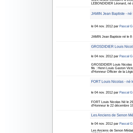
LEBONDIDIER Léonard, né à S
JAMIN Jean Baptiste - né
le 04 nov. 2012 par
Pascal 
JAMIN Jean Baptiste né le 8
GROSDIDIER Louis Nicolas
le 04 nov. 2012 par
Pascal 
GROSDIDIER Louis Nicolas né 
fils : Henri Louis Gaston Vi
d'Honneur Officier de la Lé
FORT Louis Nicolas - né le
le 04 nov. 2012 par
Pascal 
FORT Louis Nicolas Né le 29 j
d'Honneur le 22 décembre 19
Les Anciens de Senon Méd
le 04 nov. 2012 par
Pascal 
Les Anciens de Senon Médaill