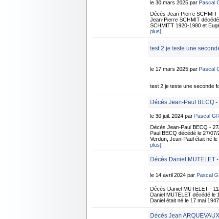
le 30 mars 2025 par
Pascal
Décès Jean-Pierre SCHMIT -
Jean-Pierre SCHMIT décédé à S
SCHMITT 1920-1980 et Eugén
plus]
test 2 je teste une seconde
le 17 mars 2025 par
Pascal
test 2 je teste une seconde fo
Décès Jean-Paul BECQ - 
le 30 juil. 2024 par
Pascal G
Décès Jean-Paul BECQ - 27/
Paul BECQ décédé le 27/07/20
Verdun, Jean-Paul était né l
plus]
Décès Daniel MUTELET -
le 14 avril 2024 par
Pascal 
Décès Daniel MUTELET - 11/
Daniel MUTELET décédé le 11/
Daniel était né le 17 mai 194
Décès Jean ARQUEVAUX 