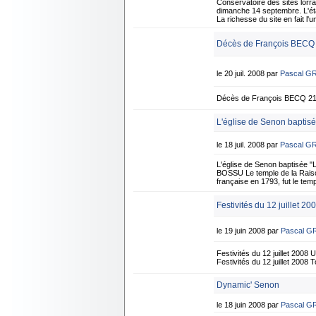
Conservatoire des sites lorrai
dimanche 14 septembre. L'éta
La richesse du site en fait 
Décès de François BECQ -
le 20 juil. 2008 par
Pascal G
Décès de François BECQ 21 j
L'église de Senon baptisé
le 18 juil. 2008 par
Pascal G
L'église de Senon baptisée "L
BOSSU Le temple de la Raison, 
française en 1793, fut le temp
Festivités du 12 juillet 20
le 19 juin 2008 par
Pascal G
Festivités du 12 juillet 2008
Festivités du 12 juillet 2008
Dynamic' Senon
le 18 juin 2008 par
Pascal G