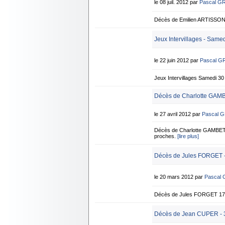
le 08 juil. 2012 par
Pascal G
Décès de Emilien ARTISSON 6
Jeux Intervillages - Same
le 22 juin 2012 par
Pascal G
Jeux Intervillages Samedi
Décès de Charlotte GAMB
le 27 avril 2012 par
Pascal 
Décès de Charlotte GAMBETT
proches.
[lire plus]
Décès de Jules FORGET -
le 20 mars 2012 par
Pascal
Décès de Jules FORGET 17 
Décès de Jean CUPER - 3