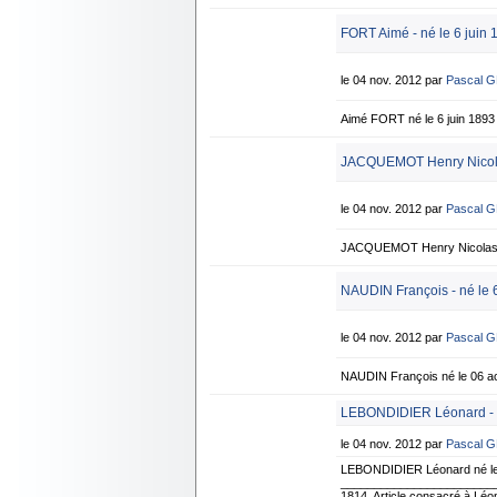
FORT Aimé - né le 6 juin 
le 04 nov. 2012 par
Pascal 
Aimé FORT né le 6 juin 189
JACQUEMOT Henry Nicolas
le 04 nov. 2012 par
Pascal 
JACQUEMOT Henry Nicolas n
NAUDIN François - né le 
le 04 nov. 2012 par
Pascal 
NAUDIN François né le 06 ao
LEBONDIDIER Léonard - n
le 04 nov. 2012 par
Pascal 
LEBONDIDIER Léonard né le
____________________________
1814. Article consacré à Lé