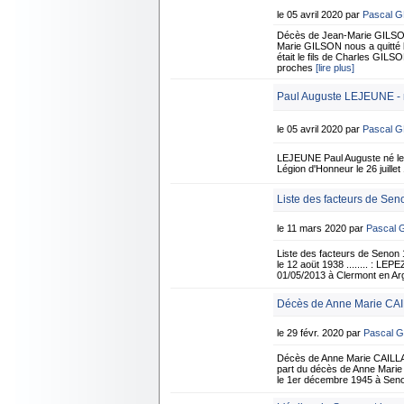
le 05 avril 2020 par
Pascal 
Décès de Jean-Marie GILSON 
Marie GILSON nous a quitté l
était le fils de Charles GI
proches
[lire plus]
Paul Auguste LEJEUNE - n
le 05 avril 2020 par
Pascal 
LEJEUNE Paul Auguste né le 5
Légion d'Honneur le 26 juille
Liste des facteurs de Sen
le 11 mars 2020 par
Pascal
Liste des facteurs de Senon 
le 12 aoüt 1938 ........ : L
01/05/2013 à Clermont en 
Décès de Anne Marie CAI
le 29 févr. 2020 par
Pascal 
Décès de Anne Marie CAILLA
part du décès de Anne Marie
le 1er décembre 1945 à Senon