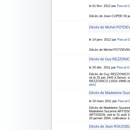
le 01 févr. 2012 par
Pascal 
Décès de Jean CUPER 30 jan
Décès de Michel POTDEVI
le 14 janv. 2012 par
Pascal 
Décès de Michel POTDEVIN 6
Décès de Guy REZZONICO
le 20 déc. 2011 par
Pascal 
Décès de Guy REZZONICO 1
né le 25 juin 1942 à Senon, s
REZZONICO (1910-1989) et de
plus]
Décès de Madeleine Suz
le 19 mars 2011 par
Pascal
Décès de Madeleine Suzann
Madeleine Suzanne ARTISSON
ARTISSON, née le 31 août 19
25 janvier 2004, cultivateur 
Décès de Jean ROUSSEL -