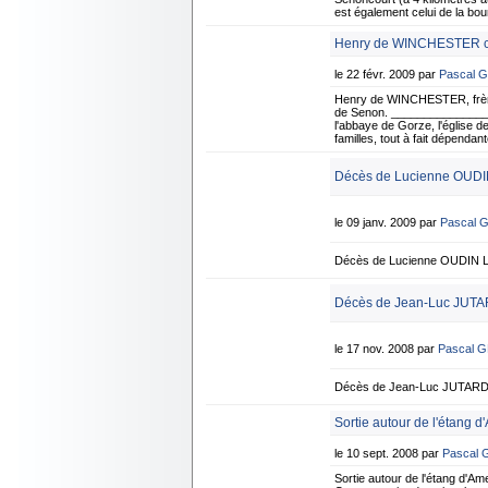
est également celui de la bo
Henry de WINCHESTER con
le 22 févr. 2009 par
Pascal 
Henry de WINCHESTER, frère d
de Senon. _______________
l'abbaye de Gorze, l'église d
familles, tout à fait dépenda
Décès de Lucienne OUDIN
le 09 janv. 2009 par
Pascal 
Décès de Lucienne OUDIN Le
Décès de Jean-Luc JUTA
le 17 nov. 2008 par
Pascal 
Décès de Jean-Luc JUTARD L
Sortie autour de l'étang d
le 10 sept. 2008 par
Pascal
Sortie autour de l'étang d'