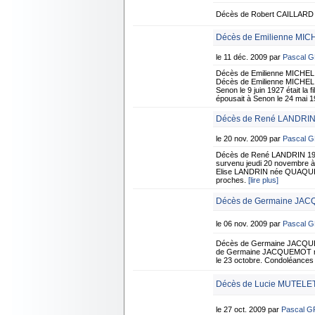
Décès de Robert CAILLARD 8
Décès de Emilienne MIC
le 11 déc. 2009 par
Pascal 
Décès de Emilienne MICHEL
Décès de Emilienne MICHEL 
Senon le 9 juin 1927 était 
épousait à Senon le 24 mai 1
Décès de René LANDRIN 
le 20 nov. 2009 par
Pascal 
Décès de René LANDRIN 19 
survenu jeudi 20 novembre à 
Elise LANDRIN née QUAQUIN d
proches.
[lire plus]
Décès de Germaine JAC
le 06 nov. 2009 par
Pascal 
Décès de Germaine JACQUE
de Germaine JACQUEMOT né
le 23 octobre. Condoléances 
Décès de Lucie MUTELET 
le 27 oct. 2009 par
Pascal 