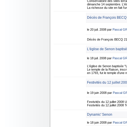
Conservatoire des sites lorrai
dimanche 14 septembre. L'éta
La richesse du site en fait 
Décès de François BECQ -
le 20 juil. 2008 par
Pascal G
Décès de François BECQ 21 j
L'église de Senon baptisé
le 18 juil. 2008 par
Pascal G
L'église de Senon baptisée "
Le temple de la Raison, inscri
en 1793, fut le temple d'une n
Festivités du 12 juillet 20
le 19 juin 2008 par
Pascal G
Festivités du 12 juillet 2008
Festivités du 12 juillet 2008
Dynamic' Senon
le 18 juin 2008 par
Pascal G