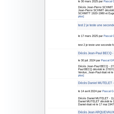
le 30 mars 2025 par
Pascal
Décès Jean-Pierre SCHMIT -
Jean-Pierre SCHMIT décédé à S
SCHMITT 1920-1980 et Eugén
plus]
test 2 je teste une seconde
le 17 mars 2025 par
Pascal
test 2 je teste une seconde fo
Décès Jean-Paul BECQ - 
le 30 juil. 2024 par
Pascal G
Décès Jean-Paul BECQ - 27/
Paul BECQ décédé le 27/07/20
Verdun, Jean-Paul était né l
plus]
Décès Daniel MUTELET -
le 14 avril 2024 par
Pascal 
Décès Daniel MUTELET - 11/
Daniel MUTELET décédé le 11/
Daniel était né le 17 mai 194
Décès Jean ARQUEVAUX 