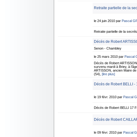
Retraite partielle de la se
le 24 juin 2010 par
Pascal G
Retraite partielle de la sec
Décès de Robert ARTISS
Senon - Chambley
le 25 mars 2010 par
Pascal
Décès de Robert ARTISSON 
survenu mardi à Briey, à l’âge
ARTISSON, ancien Maire de 
(54),
[lire plus]
Décès de Robert BELLI - 
le 19 févr. 2010 par
Pascal 
Décès de Robert BELLI 17 F
Décès de Robert CAILLAR
le 09 févr. 2010 par
Pascal 