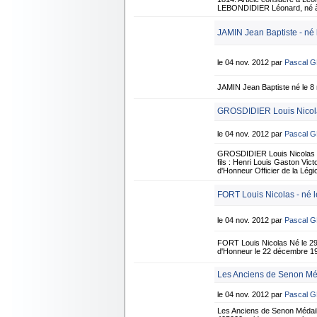
LEBONDIDIER Léonard, né à S
JAMIN Jean Baptiste - né
le 04 nov. 2012 par
Pascal 
JAMIN Jean Baptiste né le 8
GROSDIDIER Louis Nicolas
le 04 nov. 2012 par
Pascal 
GROSDIDIER Louis Nicolas né 
fils : Henri Louis Gaston Vi
d'Honneur Officier de la Lé
FORT Louis Nicolas - né le
le 04 nov. 2012 par
Pascal 
FORT Louis Nicolas Né le 29 j
d'Honneur le 22 décembre 19
Les Anciens de Senon Méd
le 04 nov. 2012 par
Pascal 
Les Anciens de Senon Médaill