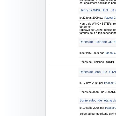
est également celui de la bo
Henry de WINCHESTER con
le 22 févr. 2009 par
Pascal 
Henry de WINCHESTER, frère d
de Senon. _______________
l'abbaye de Gorze, l'église d
familles, tout à fait dépenda
Décès de Lucienne OUDIN
le 09 janv. 2009 par
Pascal 
Décès de Lucienne OUDIN Le
Décès de Jean-Luc JUTA
le 17 nov. 2008 par
Pascal 
Décès de Jean-Luc JUTARD L
Sortie autour de l'étang d
le 10 sept. 2008 par
Pascal
Sortie autour de l'étang d'