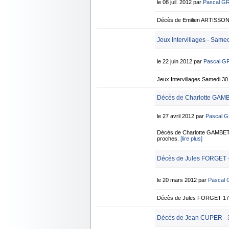
le 08 juil. 2012 par
Pascal G
Décès de Emilien ARTISSON 6
Jeux Intervillages - Same
le 22 juin 2012 par
Pascal G
Jeux Intervillages Samedi
Décès de Charlotte GAMB
le 27 avril 2012 par
Pascal 
Décès de Charlotte GAMBETT
proches.
[lire plus]
Décès de Jules FORGET -
le 20 mars 2012 par
Pascal
Décès de Jules FORGET 17 
Décès de Jean CUPER - 3