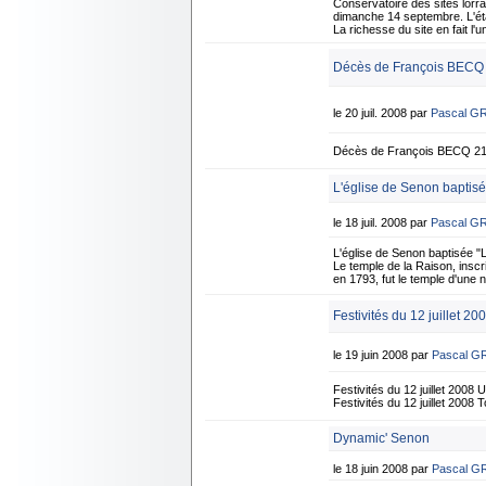
Conservatoire des sites lorrai
dimanche 14 septembre. L'éta
La richesse du site en fait 
Décès de François BECQ -
le 20 juil. 2008 par
Pascal G
Décès de François BECQ 21 j
L'église de Senon baptisé
le 18 juil. 2008 par
Pascal G
L'église de Senon baptisée "
Le temple de la Raison, inscri
en 1793, fut le temple d'une n
Festivités du 12 juillet 20
le 19 juin 2008 par
Pascal G
Festivités du 12 juillet 2008
Festivités du 12 juillet 2008
Dynamic' Senon
le 18 juin 2008 par
Pascal G