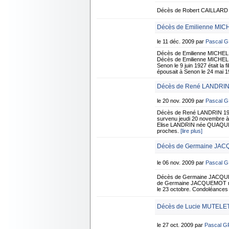
Décès de Robert CAILLARD 8
Décès de Emilienne MIC
le 11 déc. 2009 par
Pascal 
Décès de Emilienne MICHEL
Décès de Emilienne MICHEL 
Senon le 9 juin 1927 était 
épousait à Senon le 24 mai 1
Décès de René LANDRIN 
le 20 nov. 2009 par
Pascal 
Décès de René LANDRIN 19 
survenu jeudi 20 novembre à 
Elise LANDRIN née QUAQUIN d
proches.
[lire plus]
Décès de Germaine JAC
le 06 nov. 2009 par
Pascal 
Décès de Germaine JACQUE
de Germaine JACQUEMOT né
le 23 octobre. Condoléances 
Décès de Lucie MUTELET 
le 27 oct. 2009 par
Pascal 