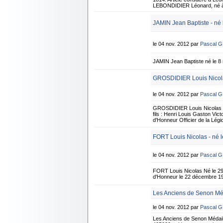
LEBONDIDIER Léonard, né à S
JAMIN Jean Baptiste - né
le 04 nov. 2012 par
Pascal 
JAMIN Jean Baptiste né le 8
GROSDIDIER Louis Nicolas
le 04 nov. 2012 par
Pascal 
GROSDIDIER Louis Nicolas né 
fils : Henri Louis Gaston Vi
d'Honneur Officier de la Lé
FORT Louis Nicolas - né le
le 04 nov. 2012 par
Pascal 
FORT Louis Nicolas Né le 29 j
d'Honneur le 22 décembre 19
Les Anciens de Senon Méd
le 04 nov. 2012 par
Pascal 
Les Anciens de Senon Médaill