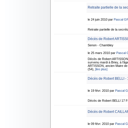
Retraite partielle de la se
le 24 juin 2010 par
Pascal G
Retraite partielle de la sec
Décès de Robert ARTISS
Senon - Chambley
le 25 mars 2010 par
Pascal
Décès de Robert ARTISSON 
survenu mardi à Briey, à l’âge
ARTISSON, ancien Maire de 
(54),
[lire plus]
Décès de Robert BELLI - 
le 19 févr. 2010 par
Pascal 
Décès de Robert BELLI 17 F
Décès de Robert CAILLAR
le 09 févr. 2010 par
Pascal 