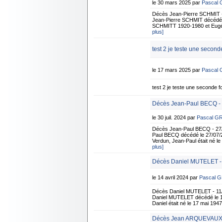
le 30 mars 2025 par
Pascal
Décès Jean-Pierre SCHMIT -
Jean-Pierre SCHMIT décédé à S
SCHMITT 1920-1980 et Eugén
plus]
test 2 je teste une seconde
le 17 mars 2025 par
Pascal
test 2 je teste une seconde fo
Décès Jean-Paul BECQ - 
le 30 juil. 2024 par
Pascal G
Décès Jean-Paul BECQ - 27/
Paul BECQ décédé le 27/07/20
Verdun, Jean-Paul était né l
plus]
Décès Daniel MUTELET -
le 14 avril 2024 par
Pascal 
Décès Daniel MUTELET - 11/
Daniel MUTELET décédé le 11/
Daniel était né le 17 mai 194
Décès Jean ARQUEVAUX 