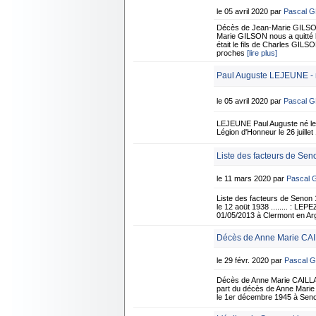
le 05 avril 2020 par
Pascal 
Décès de Jean-Marie GILSON 
Marie GILSON nous a quitté l
était le fils de Charles GI
proches
[lire plus]
Paul Auguste LEJEUNE - n
le 05 avril 2020 par
Pascal 
LEJEUNE Paul Auguste né le 5
Légion d'Honneur le 26 juille
Liste des facteurs de Sen
le 11 mars 2020 par
Pascal
Liste des facteurs de Senon 
le 12 aoüt 1938 ........ : L
01/05/2013 à Clermont en 
Décès de Anne Marie CAI
le 29 févr. 2020 par
Pascal 
Décès de Anne Marie CAILLA
part du décès de Anne Marie
le 1er décembre 1945 à Senon