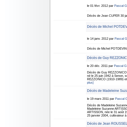
le 01 févr. 2012 par
Pascal 
Décès de Jean CUPER 30 jan
Décès de Michel POTDEVI
le 14 janv. 2012 par
Pascal 
Décès de Michel POTDEVIN 6
Décès de Guy REZZONICO
le 20 déc. 2011 par
Pascal 
Décès de Guy REZZONICO 1
né le 25 juin 1942 à Senon, s
REZZONICO (1910-1989) et de
plus]
Décès de Madeleine Suz
le 19 mars 2011 par
Pascal
Décès de Madeleine Suzann
Madeleine Suzanne ARTISSON
ARTISSON, née le 31 août 19
25 janvier 2004, cultivateur 
Décès de Jean ROUSSEL -