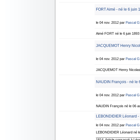
FORT Aimé - né le 6 juin 
le 04 nov. 2012 par
Pascal 
Aimé FORT né le 6 juin 189
JACQUEMOT Henry Nicolas
le 04 nov. 2012 par
Pascal 
JACQUEMOT Henry Nicolas n
NAUDIN François - né le 
le 04 nov. 2012 par
Pascal 
NAUDIN François né le 06 ao
LEBONDIDIER Léonard - n
le 04 nov. 2012 par
Pascal 
LEBONDIDIER Léonard né le
____________________________
1814. Article consacré à Lé